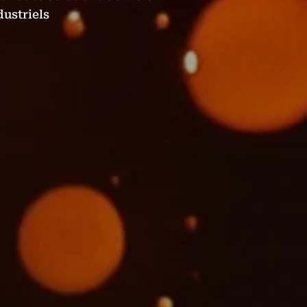
dustriels