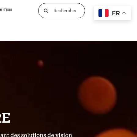
BUTION
FR
RE
ant des solutions de vision