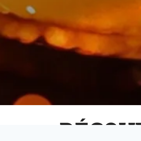
DÉCOU